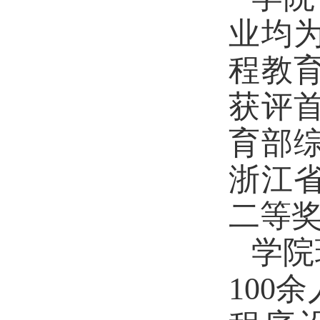
业均
程教
获评
育部
浙江
二等奖
学院
100