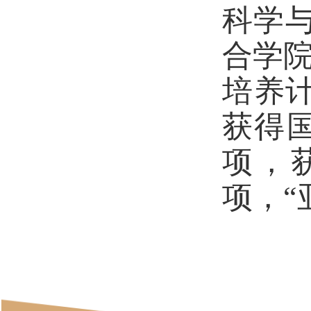
科学与
合学院
培养
获得
项，
项，“