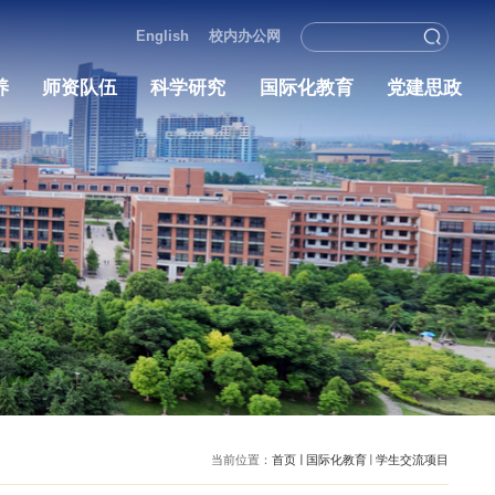
English
校内办
学院概况
人才培养
师资队伍
科学研究