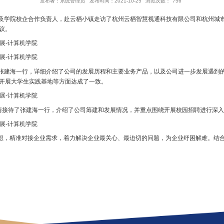
【党史学习教育“三为”专题实践】 计算机学院
发布者：系统管理员
发布时间：2021-10-25
浏
表、学工办以及学院校企合作负责人，赴云栖小镇走访了杭州云栖智慧视
外实践基地协议。
辉热情接待了张建海一行，详细介绍了公司的发展历程和主要业务产品
科技创新点和开展大学生实践基地等方面达成了一致。
总监王洁热情接待了张建海一行，介绍了公司筹建和发展情况，并重点
社会主义思想，精准对接企业需求，着力解决企业最关心、最迫切的问