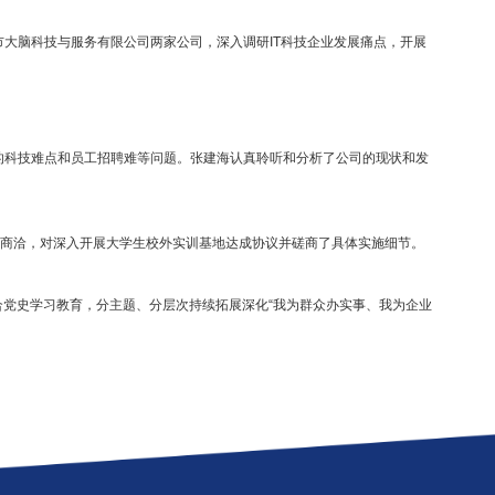
深入走访企业，助力企业发展
览次数：
756
通科技有限公司和杭州城市大脑科技与服务有限公司两家公司，深入调研
，以及公司进一步发展遇到的科技难点和员工招聘难等问题。张建海认真
围绕开展校园招聘进行深入商洽，对深入开展大学生校外实训基地达成
题，为企业纾困解难。结合党史学习教育，分主题、分层次持续拓展深