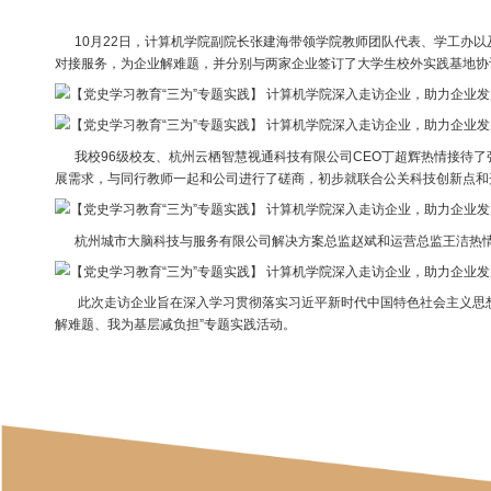
10月22日，计算机学院副院长张建海带领学院教师团队代
对接服务，为企业解难题，并分别与两家企业签订了大学生校
我校96级校友、杭州云栖智慧视通科技有限公司CEO丁超
展需求，与同行教师一起和公司进行了磋商，初步就联合公关
杭州城市大脑科技与服务有限公司解决方案总监赵斌和运营
此次走访企业旨在深入学习贯彻落实习近平新时代中国特色
解难题、我为基层减负担”专题实践活动。