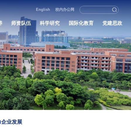
English
校内办
学院概况
人才培养
师资队伍
科学研究