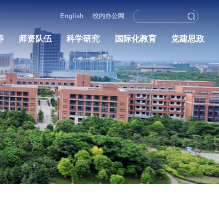
English
校内办
学院概况
人才培养
师资队伍
科学研究