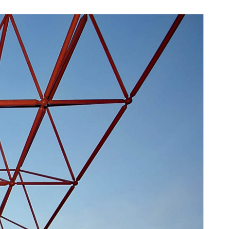
未来
数：
1029