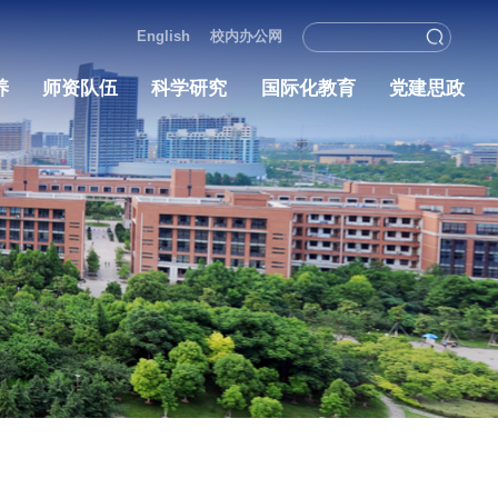
English
校内办
学院概况
人才培养
师资队伍
科学研究