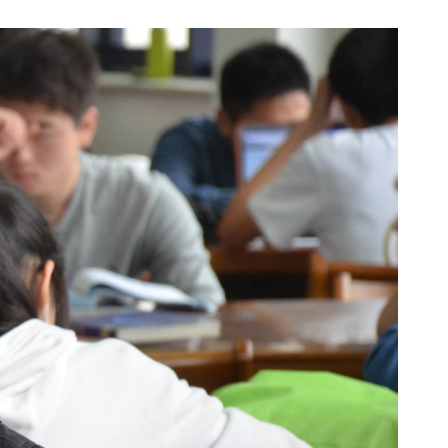
未来
数：
1448