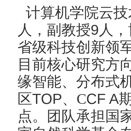
计算机学院云技
人
，
副教授
9人
，
省级科技创新领军
目前核心研究方
缘智能、分布式
区
TOP
、
C
CF A
点。团队承担国