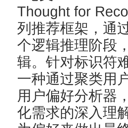
Thought for Rec
列
推荐框架，
通
个
逻辑推理阶段
辑。
针对标识符
一种通过聚类用
用户偏好分析器
化需求的深入理