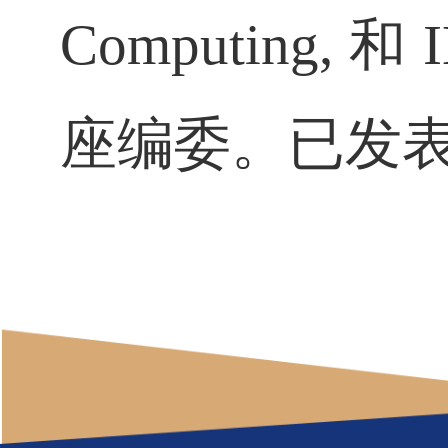
Computing,
和
座编委。已发