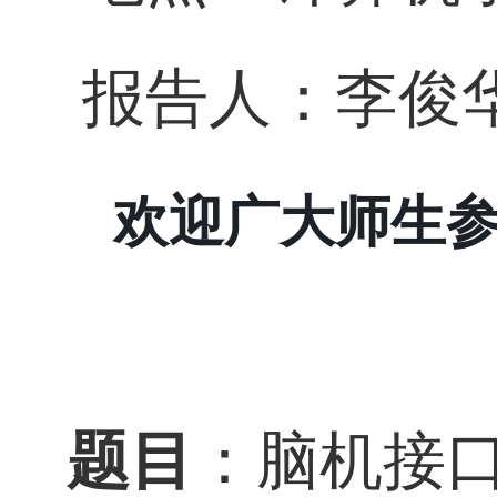
报告人：李俊
欢迎广大师生
题目
：脑机接