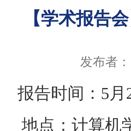
【学术报告会
发布者：
报告时间：
5
月
地点：计算机