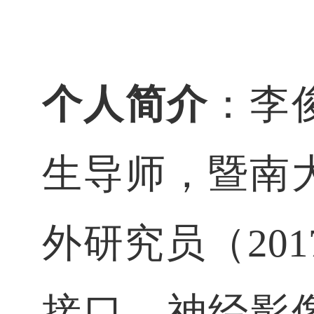
个人简介
：李
生导师，暨南
外研究员（
201
接口、神经影