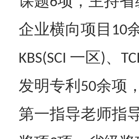
课题
项，主持省
6
企业横向项目
10
一区
、
KBS(SCI
)
TC
发明专利
余项
50
第一指导老师指