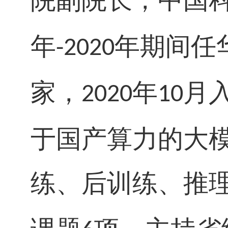
院副院长，中国
年
年期间任
-2020
家
，
年
月
2020
10
于国产算力的大
练、后训练、推理