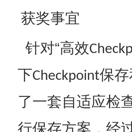
获奖事宜
针对
“
高效
Checkp
下
保存
Checkpoint
了一套自适应检
行保存方案，经