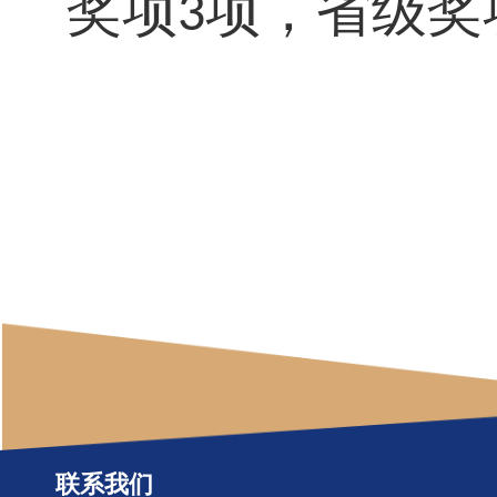
奖项
项，省级奖
3
联系我们