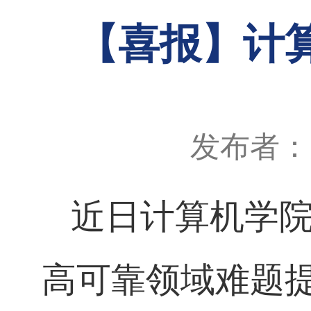
【喜报】计
发布者：
近日计算机
学
高可靠
领域难题