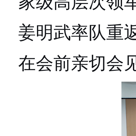
家级高层次领
姜明武率队重
在
会前
亲切会