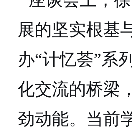
展
的
坚实根基
办
“计忆荟”
系
化
交流
的桥梁
劲动能。当前