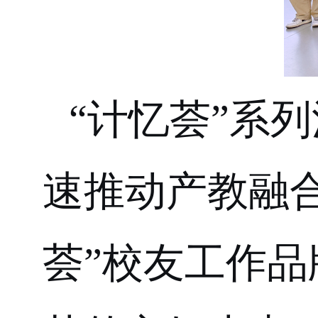
“计忆荟”
系列
速推动产教融
荟”
校友工作
品