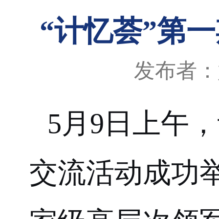
“计忆荟”第
发布者：
5月9日上午
交流活动
成功