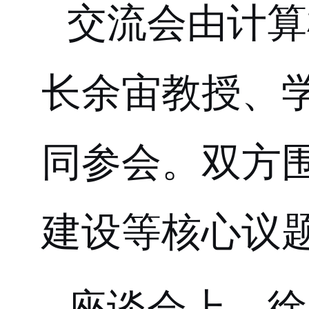
交流会由
计算
长余宙
教授
、
同参会。双方
建设等核心议
座谈会上，徐