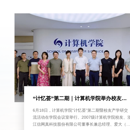
“计忆荟”第二期｜计算机学院举办校友产学研交流活动
6月18日，计算机学院“计忆荟”第二期暨校友产学研交
流活动在学院会议室举行。2007级计算机学院校友、
江信网真科技股份有限公司董事长兼总经理、爱大（