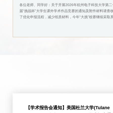
各位老师、同学好：关于开展2026年杭州电子科技大学第二
届“挑战杯”大学生课外学术作品竞赛的通知及附件材料请查
了优化申报流程，减少纸质材料，今年“大挑”校赛继续采取
报的方式，所有审核都可以通过手机端和PC端，简要信息如
请各参赛团队在9月4日16：30前于“青春杭电第二课堂创新
统”中完成项目填报；并将申报书（附件2）、作品汇总表（
3）、项目PPT（不超过20页）、项目文本（不超过40页，含10
【学术报告会通知】美国杜兰大学(Tulane